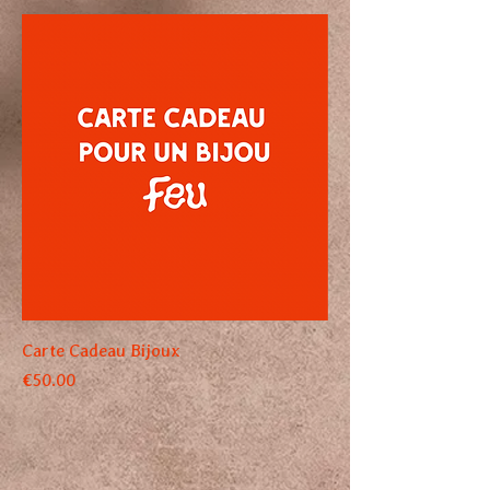
Carte Cadeau Bijoux
Price
€50.00